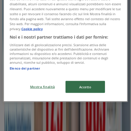
disabilitate, alcuni contenuti e annunci visualizzati potrebbero non essere
14 giorni di grande convenienza dal 30/07
rilevanti. Puoi accedere nuovamente a questo menu per modificare le tue
al 12/08
scelte o per revocare il consenso facendo clic sul link Mostra finalità in
fondo alla pagina web. Tali scelte avranno effetto nel contesto del nostro
Sito web. Per maggiori informazioni, consulta l'Informativa sulla
Scade il 12/08
16.1 km - Este
privacy.
Cookie policy
Noi e i nostri partner trattiamo i dati per fornire:
{"numCatalogs":3}
Utilizzare dati di geolocalizzazione precisi. Scansione attiva delle
Orari e indirizzi PENNY
caratteristiche del dispositivo ai fini dell’identificazione. Archiviare
informazioni su dispositivo e/o accedervi. Pubblicità e contenuti
personalizzati, misurazione delle prestazioni dei contenuti e degli
annunci, ricerche sul pubblico, sviluppo di servizi.
Elenco dei partner
PENNY
Via Mezzavia, 117 - Via Enrico Fermi, 16A, Due
Mostra finalità
Accetto
Carrare
16.1 km
Aperto