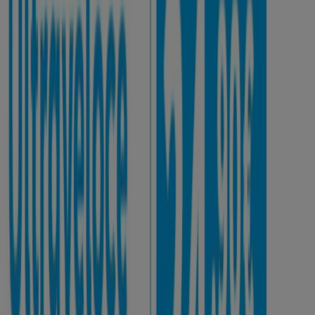
Eolo
Internet ultraveloce
Scade il 31/08
Mostra di più
Pubblicità