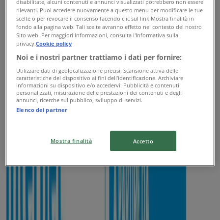
disabilitate, alcuni contenuti e annunci visualizzati potrebbero non essere
rilevanti. Puoi accedere nuovamente a questo menu per modificare le tue
Enel X Pay
scelte o per revocare il consenso facendo clic sul link Mostra finalità in
fondo alla pagina web. Tali scelte avranno effetto nel contesto del nostro
Sito web. Per maggiori informazioni, consulta l'Informativa sulla
Via Decembrio, 17/19, Vigevano
privacy.
Cookie policy
56 m
Noi e i nostri partner trattiamo i dati per fornire:
Utilizzare dati di geolocalizzazione precisi. Scansione attiva delle
caratteristiche del dispositivo ai fini dell’identificazione. Archiviare
informazioni su dispositivo e/o accedervi. Pubblicità e contenuti
personalizzati, misurazione delle prestazioni dei contenuti e degli
annunci, ricerche sul pubblico, sviluppo di servizi.
Enel X Pay
Elenco dei partner
Via Trivulzio Giacomo, 140, Vigevano
908 m
Mostra finalità
Accetto
Enel X Pay
Via Egidio Sacchetti 12, Vigevano