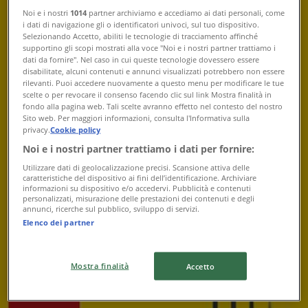
Noi e i nostri
1014
partner archiviamo e accediamo ai dati personali, come
i dati di navigazione gli o identificatori univoci, sul tuo dispositivo.
Selezionando Accetto, abiliti le tecnologie di tracciamento affinché
supportino gli scopi mostrati alla voce "Noi e i nostri partner trattiamo i
dati da fornire". Nel caso in cui queste tecnologie dovessero essere
MD
disabilitate, alcuni contenuti e annunci visualizzati potrebbero non essere
rilevanti. Puoi accedere nuovamente a questo menu per modificare le tue
Via Pinerolo, snc, Candiolo
scelte o per revocare il consenso facendo clic sul link Mostra finalità in
fondo alla pagina web. Tali scelte avranno effetto nel contesto del nostro
4.0 km
Sito web. Per maggiori informazioni, consulta l'Informativa sulla
privacy.
Cookie policy
Aperto
Noi e i nostri partner trattiamo i dati per fornire:
Utilizzare dati di geolocalizzazione precisi. Scansione attiva delle
caratteristiche del dispositivo ai fini dell’identificazione. Archiviare
informazioni su dispositivo e/o accedervi. Pubblicità e contenuti
personalizzati, misurazione delle prestazioni dei contenuti e degli
MD
annunci, ricerche sul pubblico, sviluppo di servizi.
Elenco dei partner
Via Colombetto, 4, Nichelino
5.1 km
Mostra finalità
Accetto
Aperto