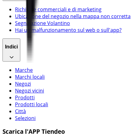
Richieste commerciali e di marketing
Ubicazione del negozio nella mappa non corretta
Segnalazione Volantino
Hai un malfunzionamento sul web o sull'app?
Indici
Marche
Marchi locali
Negozi
Negozi vicini
Prodotti
Prodotti locali
Città
Selezioni
Scarica l'APP Tiendeo