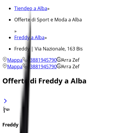
Tiendeo a Alba
»
Offerte di Sport e Moda a Alba
»
Freddy a Alba
»
Freddy | Via Nazionale, 163 Bis
Mappa
03881945790
Arra Zef
Mappa
03881945790
Arra Zef
Offerte di Freddy a Alba
Freddy