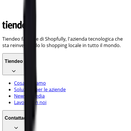
Tiendeo fa parte di Shopfully, l'azienda tecnologica che
sta reinventando lo shopping locale in tutto il mondo.
Tiendeo
Cosa facciamo
Soluzioni per le aziende
News e media
Lavora con noi
Contattaci