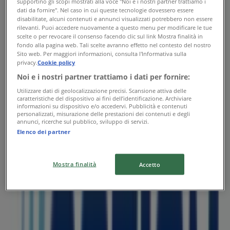
supportino gli scopi mostrati alla voce "Noi e i nostri partner trattiamo i
Mercoledì
dati da fornire". Nel caso in cui queste tecnologie dovessero essere
08:45 - 20:30
disabilitate, alcuni contenuti e annunci visualizzati potrebbero non essere
Giovedì
rilevanti. Puoi accedere nuovamente a questo menu per modificare le tue
scelte o per revocare il consenso facendo clic sul link Mostra finalità in
08:45 - 20:30
fondo alla pagina web. Tali scelte avranno effetto nel contesto del nostro
Venerdì
Sito web. Per maggiori informazioni, consulta l'Informativa sulla
08:45 - 20:30
privacy.
Cookie policy
Sabato
Noi e i nostri partner trattiamo i dati per fornire:
08:45 - 20:00
Utilizzare dati di geolocalizzazione precisi. Scansione attiva delle
caratteristiche del dispositivo ai fini dell’identificazione. Archiviare
Mappa
Carugo
informazioni su dispositivo e/o accedervi. Pubblicità e contenuti
personalizzati, misurazione delle prestazioni dei contenuti e degli
annunci, ricerche sul pubblico, sviluppo di servizi.
Aperto
Fino alle 20:30
Elenco dei partner
Domenica
Mostra finalità
Accetto
09:00 - 20:00
Lunedì
08:45 - 20:30
Martedì
08:45 - 20:30
Mercoledì