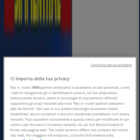
Volantini, Orari e Telefono
Tiendeo a Costabissara
»
Offerte di Iper e super a Costabissara
»
Iper Tosano a Costabissara
»
Iper Tosano | VIA OBERDAN, 14
Continua senza accettare
Mappa
Ci importa della tua privacy
Mappa
Noi e i nostri
1014
partner archiviamo e accediamo ai dati personali, come
Offerte di Iper Tosano a
i dati di navigazione gli o identificatori univoci, sul tuo dispositivo.
Selezionando Accetto, abiliti le tecnologie di tracciamento affinché
Costabissara
supportino gli scopi mostrati alla voce "Noi e i nostri partner trattiamo i
dati da fornire". Nel caso in cui queste tecnologie dovessero essere
disabilitate, alcuni contenuti e annunci visualizzati potrebbero non essere
rilevanti. Puoi accedere nuovamente a questo menu per modificare le tue
scelte o per revocare il consenso facendo clic sul link Mostra finalità in
fondo alla pagina web. Tali scelte avranno effetto nel contesto del nostro
Sito web. Per maggiori informazioni, consulta l'Informativa sulla