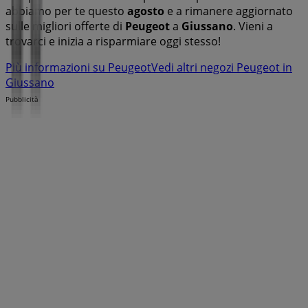
abbiamo per te questo
agosto
e a rimanere aggiornato
sulle migliori offerte di
Peugeot
a
Giussano
. Vieni a
trovarci e inizia a risparmiare oggi stesso!
Più informazioni su Peugeot
Vedi altri negozi Peugeot in
Giussano
Pubblicità