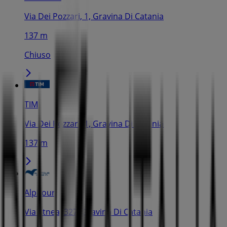
Via Dei Pozzari, 1, Gravina Di Catania
137 m
Chiuso
TIM
Via Dei Pozzari, 1, Gravina Di Catania
137 m
Alpitour
Via Etnea, 327, Gravina Di Catania