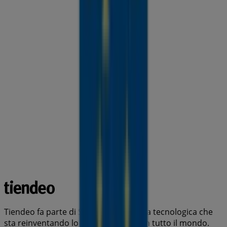
Tiendeo fa parte di Shopfully, l'azienda tecnologica che
sta reinventando lo shopping locale in tutto il mondo.