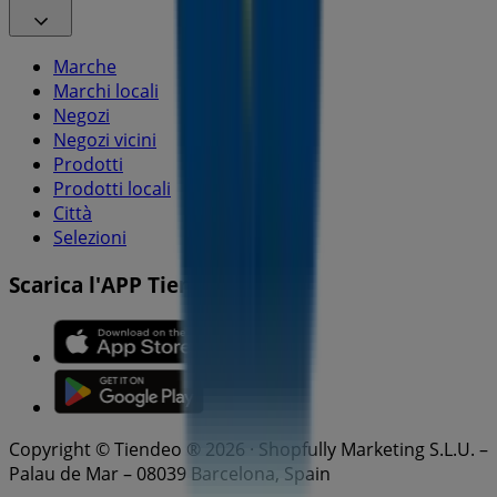
Marche
Marchi locali
Negozi
Negozi vicini
Prodotti
Prodotti locali
Città
Selezioni
Scarica l'APP Tiendeo
Copyright © Tiendeo ® 2026 · Shopfully Marketing S.L.U. –
Palau de Mar – 08039 Barcelona, Spain