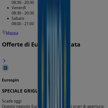
08:30 - 20:30
Venerdì
08:30 - 20:30
Sabato
08:00 - 21:00
Mappa
Offerte di Eurospin a Licata
Eurospin
SPECIALE GRIGLIATA E GELATI
Scade oggi
Questo negozio Eurospin ha i seguenti orari di apertura: