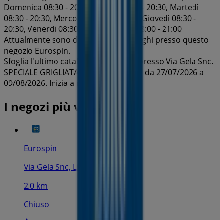
Domenica 08:30 - 20:30, Lunedì 08:30 - 20:30, Martedì
08:30 - 20:30, Mercoledì 08:30 - 20:30, Giovedì 08:30 -
20:30, Venerdì 08:30 - 20:30, Sabato 08:00 - 21:00
Attualmente sono disponibili 1 cataloghi presso questo
negozio Eurospin.
Sfoglia l'ultimo catalogo di Eurospin presso Via Gela Snc.
SPECIALE GRIGLIATA E GELATI è valido da 27/07/2026 a
09/08/2026. Inizia a risparmiare ora!
I negozi più vicini
Eurospin
Via Gela Snc, Licata
2.0 km
Chiuso