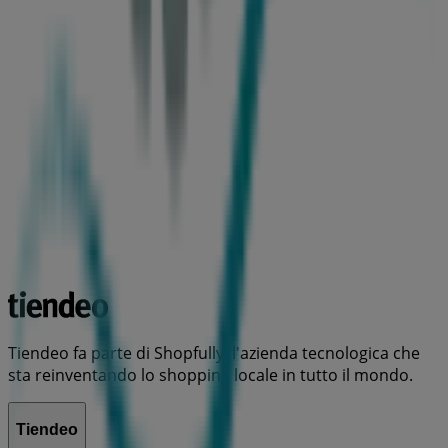
Tiendeo fa parte di Shopfully, l'azienda tecnologica che
sta reinventando lo shopping locale in tutto il mondo.
Tiendeo