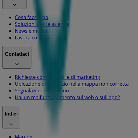
Cosa facciamo
Soluzioni per le aziende
News e media
Lavora con noi
Contattaci
Richieste commerciali e di marketing
Ubicazione del negozio nella mappa non corretta
Segnalazione Volantino
Hai un malfunzionamento sul web o sull'app?
Indici
Marche