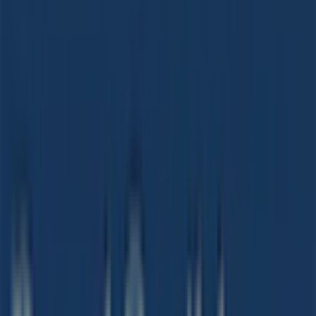
Martedì
09:00 - 13:00
14:30 - 19:00
Mercoledì
09:00 - 13:00
14:30 - 19:00
Giovedì
09:00 - 13:00
14:30 - 19:00
Venerdì
09:00 - 13:00
14:30 - 19:00
Sabato
09:00 - 13:00
Mappa
0104218202
1000Mondi Sas
Stiamo per pubblicare le offerte di Royal Caribbean
Pubblicità