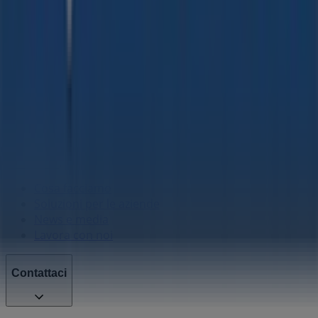
Tiendeo fa parte di Shopfully, l'azienda tecnologica che
sta reinventando lo shopping locale in tutto il mondo.
Tiendeo
Cosa facciamo
Soluzioni per le aziende
News e media
Lavora con noi
Contattaci