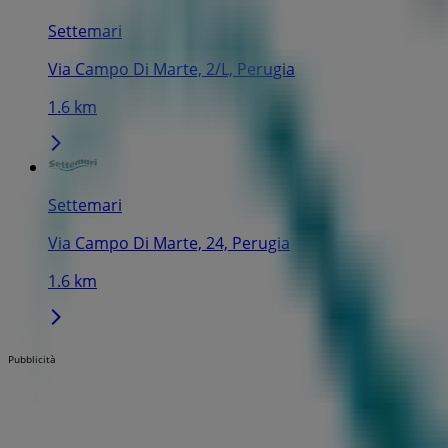
Settemari
Via Campo Di Marte, 2/L, Perugia
1.6 km
Settemari
Via Campo Di Marte, 24, Perugia
1.6 km
Pubblicità