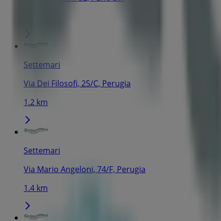
1.2 km
Settemari
Via Dei Filosofi, 25/C, Perugia
1.2 km
Settemari
Via Mario Angeloni, 74/F, Perugia
1.4 km