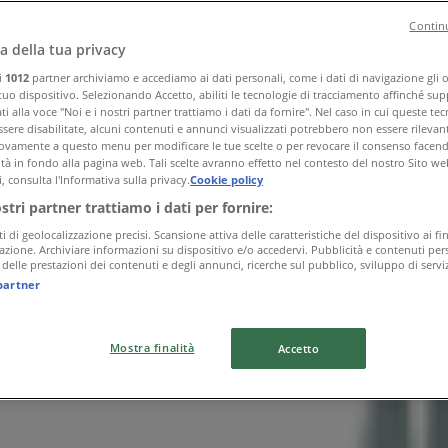
Continu
a della tua privacy
ri
1012
partner archiviamo e accediamo ai dati personali, come i dati di navigazione gli o 
 tuo dispositivo. Selezionando Accetto, abiliti le tecnologie di tracciamento affinché sup
i alla voce "Noi e i nostri partner trattiamo i dati da fornire". Nel caso in cui queste te
sere disabilitate, alcuni contenuti e annunci visualizzati potrebbero non essere rilevant
vamente a questo menu per modificare le tue scelte o per revocare il consenso facendo 
ità in fondo alla pagina web. Tali scelte avranno effetto nel contesto del nostro Sito we
, consulta l'Informativa sulla privacy.
Cookie policy
ostri partner trattiamo i dati per fornire:
ti di geolocalizzazione precisi. Scansione attiva delle caratteristiche del dispositivo ai fin
icazione. Archiviare informazioni su dispositivo e/o accedervi. Pubblicità e contenuti pers
delle prestazioni dei contenuti e degli annunci, ricerche sul pubblico, sviluppo di serviz
partner
Mostra finalità
Accetto