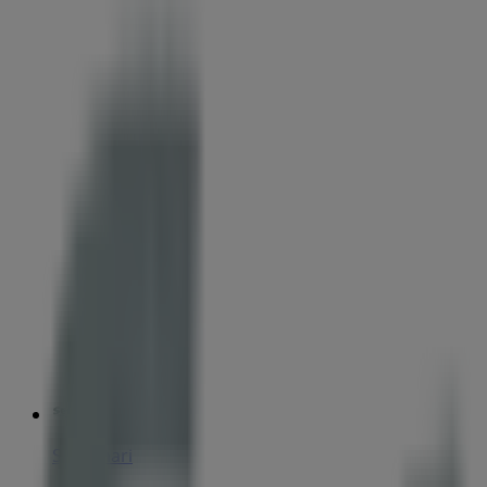
Settemari