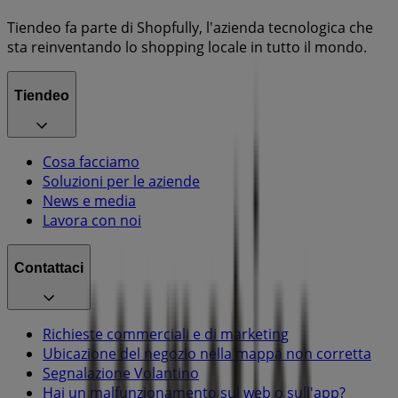
Tiendeo fa parte di Shopfully, l'azienda tecnologica che
sta reinventando lo shopping locale in tutto il mondo.
Tiendeo
Cosa facciamo
Soluzioni per le aziende
News e media
Lavora con noi
Contattaci
Richieste commerciali e di marketing
Ubicazione del negozio nella mappa non corretta
Segnalazione Volantino
Hai un malfunzionamento sul web o sull'app?