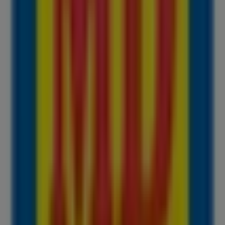
08:30 - 13:30, Lunedì 08:00 - 13:00 / 16:00 - 20:00, Martedì 0
 13:00 / 16:00 - 20:00, Sabato 08:00 - 20:30
egozio MD.
 a 1,00 1,50 2,00 2,50 3,00€ è valido da 28/07/2026 a 09/08/20