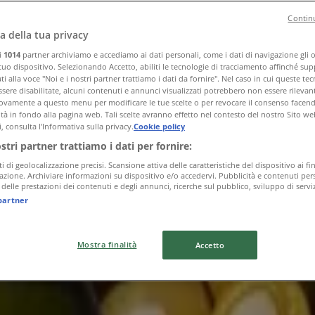
Continu
a della tua privacy
ri
1014
partner archiviamo e accediamo ai dati personali, come i dati di navigazione gli o 
 tuo dispositivo. Selezionando Accetto, abiliti le tecnologie di tracciamento affinché sup
i alla voce "Noi e i nostri partner trattiamo i dati da fornire". Nel caso in cui queste te
sere disabilitate, alcuni contenuti e annunci visualizzati potrebbero non essere rilevant
vamente a questo menu per modificare le tue scelte o per revocare il consenso facendo 
 oliva in offerta
ità in fondo alla pagina web. Tali scelte avranno effetto nel contesto del nostro Sito we
, consulta l'Informativa sulla privacy.
Cookie policy
ostri partner trattiamo i dati per fornire:
ti di geolocalizzazione precisi. Scansione attiva delle caratteristiche del dispositivo ai fin
icazione. Archiviare informazioni su dispositivo e/o accedervi. Pubblicità e contenuti pers
delle prestazioni dei contenuti e degli annunci, ricerche sul pubblico, sviluppo di serviz
partner
Mostra finalità
Accetto