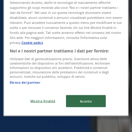
Selezionando Accetto, abiliti le tecnologie di tracciamento affinché
supportino gli scopi mostrati alla voce "Noi e i nostri partner trattiamo i
dati da fornire". Nel caso in cui queste tecnologie dovessero essere
7
,
disabilitate, alcuni contenuti e annunci visualizzati potrebbero non essere
95
€
rilevanti. Puoi accedere nuovamente a questo menu per modificare le tue
scelte o per revocare il consenso facendo clic sul link Mostra finalità in
fondo alla pagina web. Tali scelte avranno effetto nel contesto del nostro
Coccolino
Sito web. Per maggiori informazioni, consulta l'Informativa sulla
-
privacy.
Cookie policy
Detersivo
Noi e i nostri partner trattiamo i dati per fornire:
Lavatrice
Utilizzare dati di geolocalizzazione precisi. Scansione attiva delle
caratteristiche del dispositivo ai fini dell’identificazione. Archiviare
informazioni su dispositivo e/o accedervi. Pubblicità e contenuti
personalizzati, misurazione delle prestazioni dei contenuti e degli
annunci, ricerche sul pubblico, sviluppo di servizi.
Elenco dei partner
Mostra finalità
Accetto
2
,
88
€
Blu