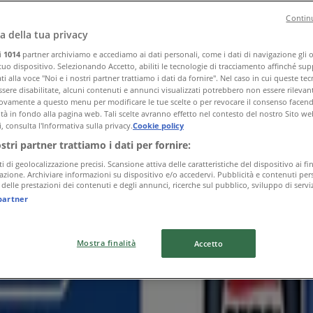
Continu
a della tua privacy
 a Acqui Terme
ri
1014
partner archiviamo e accediamo ai dati personali, come i dati di navigazione gli o 
 tuo dispositivo. Selezionando Accetto, abiliti le tecnologie di tracciamento affinché sup
i alla voce "Noi e i nostri partner trattiamo i dati da fornire". Nel caso in cui queste te
sere disabilitate, alcuni contenuti e annunci visualizzati potrebbero non essere rilevant
vamente a questo menu per modificare le tue scelte o per revocare il consenso facendo 
ità in fondo alla pagina web. Tali scelte avranno effetto nel contesto del nostro Sito we
, consulta l'Informativa sulla privacy.
Cookie policy
ostri partner trattiamo i dati per fornire:
ti di geolocalizzazione precisi. Scansione attiva delle caratteristiche del dispositivo ai fin
icazione. Archiviare informazioni su dispositivo e/o accedervi. Pubblicità e contenuti pers
delle prestazioni dei contenuti e degli annunci, ricerche sul pubblico, sviluppo di serviz
partner
Mostra finalità
Accetto