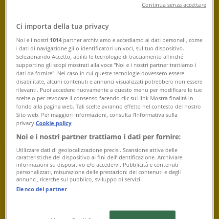
Continua senza accettare
Eurospin
Ci importa della tua privacy
Via Francesco Cigna, 115, Torino
Noi e i nostri
1014
partner archiviamo e accediamo ai dati personali, come
i dati di navigazione gli o identificatori univoci, sul tuo dispositivo.
Selezionando Accetto, abiliti le tecnologie di tracciamento affinché
2.9 km
supportino gli scopi mostrati alla voce "Noi e i nostri partner trattiamo i
dati da fornire". Nel caso in cui queste tecnologie dovessero essere
Aperto
disabilitate, alcuni contenuti e annunci visualizzati potrebbero non essere
rilevanti. Puoi accedere nuovamente a questo menu per modificare le tue
scelte o per revocare il consenso facendo clic sul link Mostra finalità in
fondo alla pagina web. Tali scelte avranno effetto nel contesto del nostro
Sito web. Per maggiori informazioni, consulta l'Informativa sulla
privacy.
Cookie policy
Eurospin
Noi e i nostri partner trattiamo i dati per fornire:
C.so Grosseto, Torino
Utilizzare dati di geolocalizzazione precisi. Scansione attiva delle
caratteristiche del dispositivo ai fini dell’identificazione. Archiviare
4.3 km
informazioni su dispositivo e/o accedervi. Pubblicità e contenuti
personalizzati, misurazione delle prestazioni dei contenuti e degli
annunci, ricerche sul pubblico, sviluppo di servizi.
Elenco dei partner
Eurospin