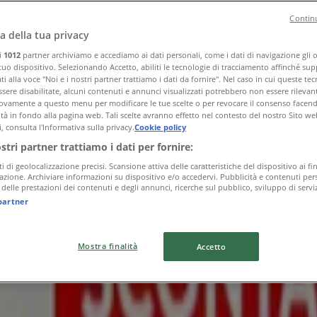
Continu
a della tua privacy
ri
1012
partner archiviamo e accediamo ai dati personali, come i dati di navigazione gli o 
 tuo dispositivo. Selezionando Accetto, abiliti le tecnologie di tracciamento affinché sup
i alla voce "Noi e i nostri partner trattiamo i dati da fornire". Nel caso in cui queste te
sere disabilitate, alcuni contenuti e annunci visualizzati potrebbero non essere rilevant
vamente a questo menu per modificare le tue scelte o per revocare il consenso facendo 
ità in fondo alla pagina web. Tali scelte avranno effetto nel contesto del nostro Sito we
ologna
, consulta l'Informativa sulla privacy.
Cookie policy
ostri partner trattiamo i dati per fornire:
ti di geolocalizzazione precisi. Scansione attiva delle caratteristiche del dispositivo ai fin
icazione. Archiviare informazioni su dispositivo e/o accedervi. Pubblicità e contenuti pers
delle prestazioni dei contenuti e degli annunci, ricerche sul pubblico, sviluppo di serviz
partner
Mostra finalità
Accetto