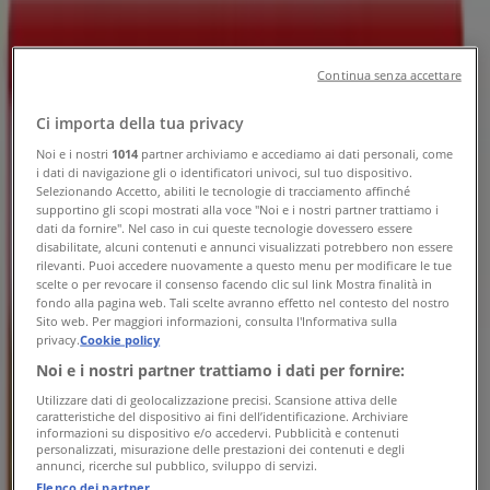
Continua senza accettare
Ci importa della tua privacy
Einhell
Noi e i nostri
1014
partner archiviamo e accediamo ai dati personali, come
i dati di navigazione gli o identificatori univoci, sul tuo dispositivo.
ELETTROUTENSILI 2026
Selezionando Accetto, abiliti le tecnologie di tracciamento affinché
supportino gli scopi mostrati alla voce "Noi e i nostri partner trattiamo i
Scade il 31/12
dati da fornire". Nel caso in cui queste tecnologie dovessero essere
disabilitate, alcuni contenuti e annunci visualizzati potrebbero non essere
rilevanti. Puoi accedere nuovamente a questo menu per modificare le tue
scelte o per revocare il consenso facendo clic sul link Mostra finalità in
fondo alla pagina web. Tali scelte avranno effetto nel contesto del nostro
Sito web. Per maggiori informazioni, consulta l'Informativa sulla
Einhell
privacy.
Cookie policy
Noi e i nostri partner trattiamo i dati per fornire:
GIARDINAGGIO 2026
Utilizzare dati di geolocalizzazione precisi. Scansione attiva delle
caratteristiche del dispositivo ai fini dell’identificazione. Archiviare
Scade il 31/12
391 m - Cafasse
informazioni su dispositivo e/o accedervi. Pubblicità e contenuti
personalizzati, misurazione delle prestazioni dei contenuti e degli
annunci, ricerche sul pubblico, sviluppo di servizi.
Elenco dei partner