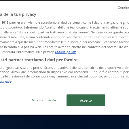
Continu
a della tua privacy
ri
1012
partner archiviamo e accediamo ai dati personali, come i dati di navigazione gli o 
 tuo dispositivo. Selezionando Accetto, abiliti le tecnologie di tracciamento affinché sup
i alla voce "Noi e i nostri partner trattiamo i dati da fornire". Nel caso in cui queste te
sere disabilitate, alcuni contenuti e annunci visualizzati potrebbero non essere rilevant
vamente a questo menu per modificare le tue scelte o per revocare il consenso facendo 
ità in fondo alla pagina web. Tali scelte avranno effetto nel contesto del nostro Sito we
, consulta l'Informativa sulla privacy.
Cookie policy
ostri partner trattiamo i dati per fornire:
ti di geolocalizzazione precisi. Scansione attiva delle caratteristiche del dispositivo ai fin
icazione. Archiviare informazioni su dispositivo e/o accedervi. Pubblicità e contenuti pers
delle prestazioni dei contenuti e degli annunci, ricerche sul pubblico, sviluppo di serviz
partner
Mostra finalità
Accetto