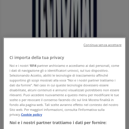
Brico Speciale Vacanze 2026
Scade il 30/08
1.3 km - Crema
Bricoio
Continua senza accettare
Catalogo Piscine 2026
Ci importa della tua privacy
Scade il 30/08
1.3 km - Crema
Noi e i nostri
1014
partner archiviamo e accediamo ai dati personali, come
i dati di navigazione gli o identificatori univoci, sul tuo dispositivo.
Selezionando Accetto, abiliti le tecnologie di tracciamento affinché
supportino gli scopi mostrati alla voce "Noi e i nostri partner trattiamo i
dati da fornire". Nel caso in cui queste tecnologie dovessero essere
Bricoio
disabilitate, alcuni contenuti e annunci visualizzati potrebbero non essere
rilevanti. Puoi accedere nuovamente a questo menu per modificare le tue
scelte o per revocare il consenso facendo clic sul link Mostra finalità in
Catalogo Lavori Interni 2026
fondo alla pagina web. Tali scelte avranno effetto nel contesto del nostro
Sito web. Per maggiori informazioni, consulta l'Informativa sulla
Scade il 30/09
1.3 km - Crema
privacy.
Cookie policy
Noi e i nostri partner trattiamo i dati per fornire: