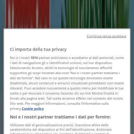
Scade domani
Famila
GRANDI MARCHE
Continua senza accettare
Scade domani
12.1 km - Montecavolo
Ci importa della tua privacy
Noi e i nostri
1014
partner archiviamo e accediamo ai dati personali, come
{"numCatalogs":3}
i dati di navigazione gli o identificatori univoci, sul tuo dispositivo.
Selezionando Accetto, abiliti le tecnologie di tracciamento affinché
Orari e indirizzi Famila
supportino gli scopi mostrati alla voce "Noi e i nostri partner trattiamo i
dati da fornire". Nel caso in cui queste tecnologie dovessero essere
disabilitate, alcuni contenuti e annunci visualizzati potrebbero non essere
rilevanti. Puoi accedere nuovamente a questo menu per modificare le tue
scelte o per revocare il consenso facendo clic sul link Mostra finalità in
fondo alla pagina web. Tali scelte avranno effetto nel contesto del nostro
Famila
Sito web. Per maggiori informazioni, consulta l'Informativa sulla
privacy.
Cookie policy
Via Per Parma, 24, Traversetolo
Noi e i nostri partner trattiamo i dati per fornire:
12.1 km
Utilizzare dati di geolocalizzazione precisi. Scansione attiva delle
caratteristiche del dispositivo ai fini dell’identificazione. Archiviare
informazioni su dispositivo e/o accedervi. Pubblicità e contenuti