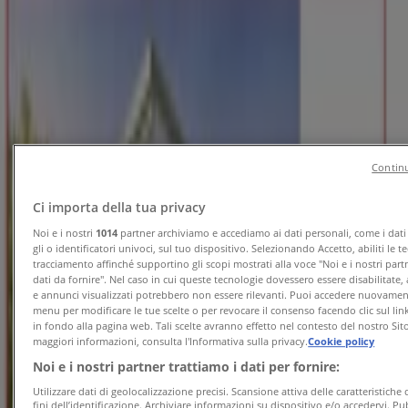
Scade il 22/08
Novate Milanese
Nuovo
Viridea
Sconti fino al 50%
Continu
Scade il 30/08
Novate Milanese
Nuovo
Ci importa della tua privacy
Noi e i nostri
1014
partner archiviamo e accediamo ai dati personali, come i dati
gli o identificatori univoci, sul tuo dispositivo. Selezionando Accetto, abiliti le t
Ottimax
tracciamento affinché supportino gli scopi mostrati alla voce "Noi e i nostri part
dati da fornire". Nel caso in cui queste tecnologie dovessero essere disabilitate,
e annunci visualizzati potrebbero non essere rilevanti. Puoi accedere nuovame
Grandi affari
menu per modificare le tue scelte o per revocare il consenso facendo clic sul link
in fondo alla pagina web. Tali scelte avranno effetto nel contesto del nostro Sit
Scade il 23/08
Novate Milanese
maggiori informazioni, consulta l'Informativa sulla privacy.
Cookie policy
Pubblicità
Noi e i nostri partner trattiamo i dati per fornire:
Utilizzare dati di geolocalizzazione precisi. Scansione attiva delle caratteristiche 
fini dell’identificazione. Archiviare informazioni su dispositivo e/o accedervi. Pu