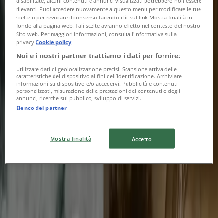
disabilitate, alcuni contenuti e annunci visualizzati potrebbero non essere
rilevanti. Puoi accedere nuovamente a questo menu per modificare le tue
scelte o per revocare il consenso facendo clic sul link Mostra finalità in
fondo alla pagina web. Tali scelte avranno effetto nel contesto del nostro
Sito web. Per maggiori informazioni, consulta l'Informativa sulla
privacy.
Cookie policy
Noi e i nostri partner trattiamo i dati per fornire:
Utilizzare dati di geolocalizzazione precisi. Scansione attiva delle
caratteristiche del dispositivo ai fini dell’identificazione. Archiviare
informazioni su dispositivo e/o accedervi. Pubblicità e contenuti
personalizzati, misurazione delle prestazioni dei contenuti e degli
annunci, ricerche sul pubblico, sviluppo di servizi.
Elenco dei partner
{"numCatalogs":0}
Mostra finalità
Accetto
Orari e indirizzi Bershka
Bershka
MARCO BUSSATO, 74, Ravenna