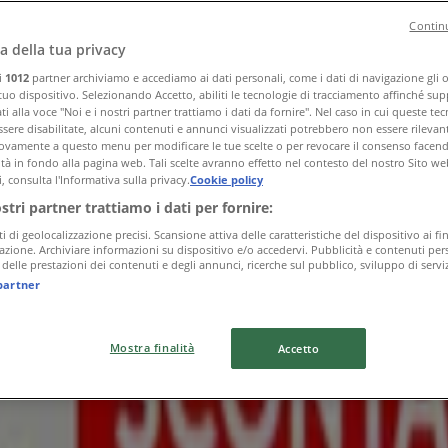
Continu
a della tua privacy
ri
1012
partner archiviamo e accediamo ai dati personali, come i dati di navigazione gli o 
 tuo dispositivo. Selezionando Accetto, abiliti le tecnologie di tracciamento affinché sup
i alla voce "Noi e i nostri partner trattiamo i dati da fornire". Nel caso in cui queste te
sere disabilitate, alcuni contenuti e annunci visualizzati potrebbero non essere rilevant
vamente a questo menu per modificare le tue scelte o per revocare il consenso facendo 
ità in fondo alla pagina web. Tali scelte avranno effetto nel contesto del nostro Sito we
a a San Giovanni in Persiceto
, consulta l'Informativa sulla privacy.
Cookie policy
ostri partner trattiamo i dati per fornire:
ti di geolocalizzazione precisi. Scansione attiva delle caratteristiche del dispositivo ai fin
ceto:
1
icazione. Archiviare informazioni su dispositivo e/o accedervi. Pubblicità e contenuti pers
delle prestazioni dei contenuti e degli annunci, ricerche sul pubblico, sviluppo di serviz
partner
Mostra finalità
Accetto