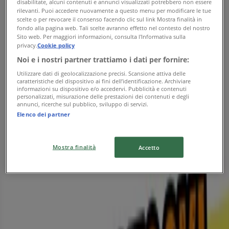
disabilitate, alcuni contenuti e annunci visualizzati potrebbero non essere
rilevanti. Puoi accedere nuovamente a questo menu per modificare le tue
Catalogo 2026
scelte o per revocare il consenso facendo clic sul link Mostra finalità in
fondo alla pagina web. Tali scelte avranno effetto nel contesto del nostro
Sito web. Per maggiori informazioni, consulta l'Informativa sulla
Scade il 31/12
privacy.
Cookie policy
{"numCatalogs":1}
Noi e i nostri partner trattiamo i dati per fornire:
Orari e indirizzi Würth
Utilizzare dati di geolocalizzazione precisi. Scansione attiva delle
caratteristiche del dispositivo ai fini dell’identificazione. Archiviare
informazioni su dispositivo e/o accedervi. Pubblicità e contenuti
personalizzati, misurazione delle prestazioni dei contenuti e degli
annunci, ricerche sul pubblico, sviluppo di servizi.
Elenco dei partner
Würth
Corso Vercelli 251, Torino
Mostra finalità
Accetto
4.7 km
Chiuso
Würth