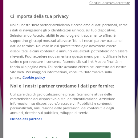
Continua senza accettare
1.7 km
Ci importa della tua privacy
Chiuso
Noi e i nostri
1012
partner archiviamo e accediamo ai dati personali, come
i dati di navigazione gli o identificatori univoci, sul tuo dispositivo.
Selezionando Accetto, abiliti le tecnologie di tracciamento affinché
supportino gli scopi mostrati alla voce "Noi e i nostri partner trattiamo i
OBI a Trento — Negozi, orari e telefono
dati da fornire". Nel caso in cui queste tecnologie dovessero essere
disabilitate, alcuni contenuti e annunci visualizzati potrebbero non essere
rilevanti. Puoi accedere nuovamente a questo menu per modificare le tue
scelte o per revocare il consenso facendo clic sul link Mostra finalità in
fondo alla pagina web. Tali scelte avranno effetto nel contesto del nostro
Sito web. Per maggiori informazioni, consulta l'Informativa sulla
privacy.
Cookie policy
Prodotti OBI più cliccati in Trento
Noi e i nostri partner trattiamo i dati per fornire:
Utilizzare dati di geolocalizzazione precisi. Scansione attiva delle
caratteristiche del dispositivo ai fini dell’identificazione. Archiviare
informazioni su dispositivo e/o accedervi. Pubblicità e contenuti
personalizzati, misurazione delle prestazioni dei contenuti e degli
annunci, ricerche sul pubblico, sviluppo di servizi.
Elenco dei partner