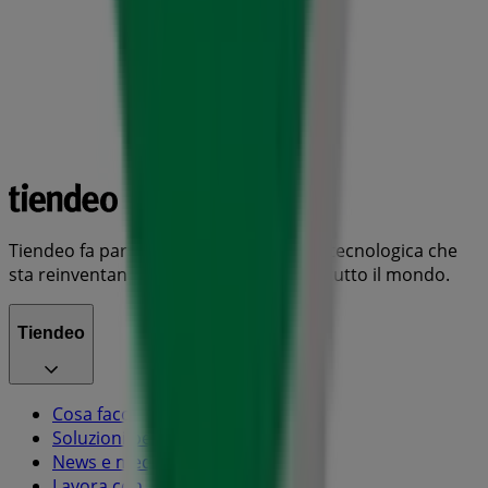
Tiendeo fa parte di Shopfully, l'azienda tecnologica che
sta reinventando lo shopping locale in tutto il mondo.
Tiendeo
Cosa facciamo
Soluzioni per le aziende
News e media
Lavora con noi