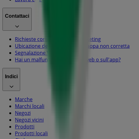
Contattaci
Richieste commerciali e di marketing
Ubicazione del negozio nella mappa non corretta
Segnalazione Volantino
Hai un malfunzionamento sul web o sull'app?
Indici
Marche
Marchi locali
Negozi
Negozi vicini
Prodotti
Prodotti locali