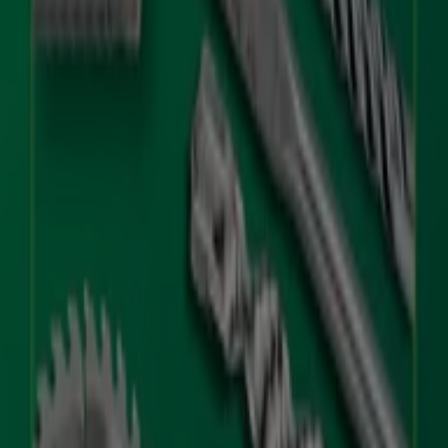
Tutti volantini Hikoki
Hikoki