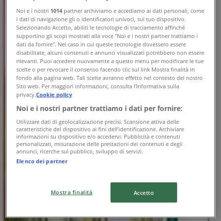
Noi e i nostri
1014
partner archiviamo e accediamo ai dati personali, come
i dati di navigazione gli o identificatori univoci, sul tuo dispositivo.
Selezionando Accetto, abiliti le tecnologie di tracciamento affinché
supportino gli scopi mostrati alla voce "Noi e i nostri partner trattiamo i
Makita
dati da fornire". Nel caso in cui queste tecnologie dovessero essere
disabilitate, alcuni contenuti e annunci visualizzati potrebbero non essere
rilevanti. Puoi accedere nuovamente a questo menu per modificare le tue
Feel the energy
scelte o per revocare il consenso facendo clic sul link Mostra finalità in
fondo alla pagina web. Tali scelte avranno effetto nel contesto del nostro
Scade il 30/09
Sito web. Per maggiori informazioni, consulta l'Informativa sulla
{"numCatalogs":1}
privacy.
Cookie policy
Noi e i nostri partner trattiamo i dati per fornire:
Altri utenti hanno visto anche
Utilizzare dati di geolocalizzazione precisi. Scansione attiva delle
caratteristiche del dispositivo ai fini dell’identificazione. Archiviare
questi cataloghi
informazioni su dispositivo e/o accedervi. Pubblicità e contenuti
personalizzati, misurazione delle prestazioni dei contenuti e degli
annunci, ricerche sul pubblico, sviluppo di servizi.
Anteprima
Elenco dei partner
Mostra finalità
Accetto
Hobby store
Offerte esclusive e affari