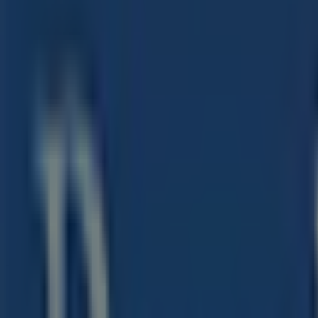
Chiuso