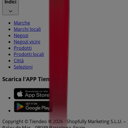
Indici
Marche
Marchi locali
Negozi
Negozi vicini
Prodotti
Prodotti locali
Città
Selezioni
Scarica l'APP Tiendeo
Copyright © Tiendeo ® 2026 · Shopfully Marketing S.L.U. –
Palau de Mar – 08039 Barcelona, Spain