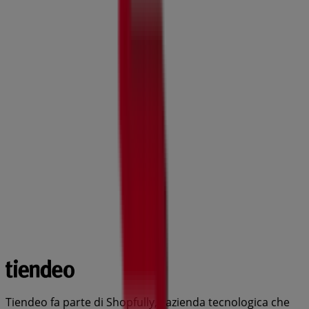
Tiendeo fa parte di Shopfully, l'azienda tecnologica che