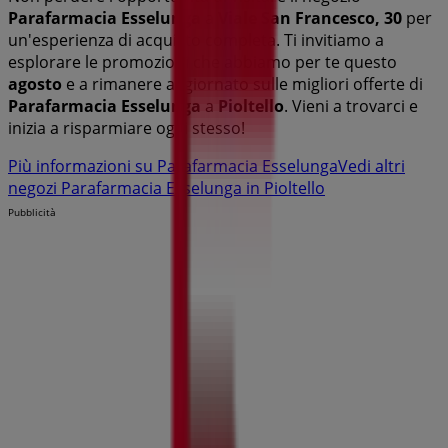
Parafarmacia Esselunga
a
Viale San Francesco, 30
per
un'esperienza di acquisto completa. Ti invitiamo a
esplorare le promozioni che abbiamo per te questo
agosto
e a rimanere aggiornato sulle migliori offerte di
Parafarmacia Esselunga
a
Pioltello
. Vieni a trovarci e
inizia a risparmiare oggi stesso!
Più informazioni su Parafarmacia Esselunga
Vedi altri
negozi Parafarmacia Esselunga in Pioltello
Pubblicità