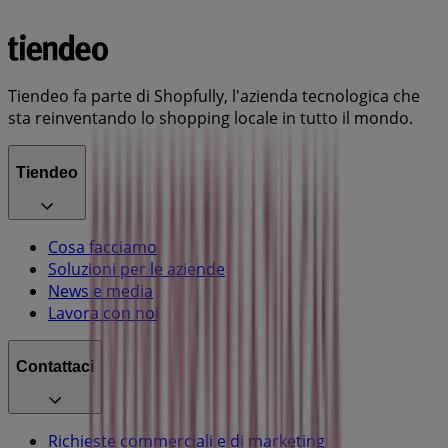
Tiendeo fa parte di Shopfully, l'azienda tecnologica che
sta reinventando lo shopping locale in tutto il mondo.
Tiendeo
Cosa facciamo
Soluzioni per le aziende
News e media
Lavora con noi
Contattaci
Richieste commerciali e di marketing