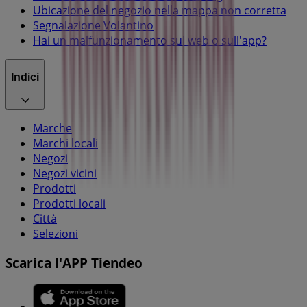
Ubicazione del negozio nella mappa non corretta
Segnalazione Volantino
Hai un malfunzionamento sul web o sull'app?
Indici
Marche
Marchi locali
Negozi
Negozi vicini
Prodotti
Prodotti locali
Città
Selezioni
Scarica l'APP Tiendeo