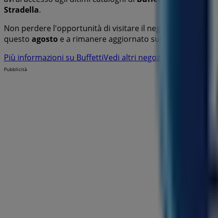
Stradella
.
Non perdere l'opportunità di visitare il negozio
Buffetti
a
questo
agosto
e a rimanere aggiornato sulle migliori offer
Più informazioni su Buffetti
Vedi altri negozi Buffetti in Stra
Pubblicità