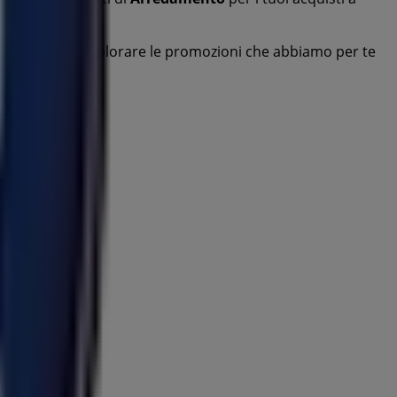
i invitiamo a esplorare le promozioni che abbiamo per te
iare oggi stesso!