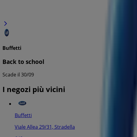
Buffetti
Back to school
Scade il 30/09
I negozi più vicini
Buffetti
Viale Allea 29/31, Stradella