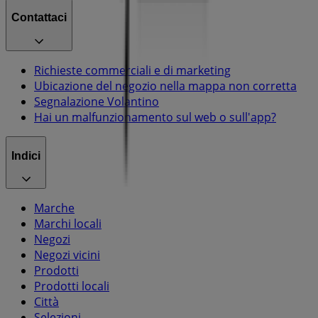
Contattaci
Richieste commerciali e di marketing
Ubicazione del negozio nella mappa non corretta
Segnalazione Volantino
Hai un malfunzionamento sul web o sull'app?
Indici
Marche
Marchi locali
Negozi
Negozi vicini
Prodotti
Prodotti locali
Città
Selezioni