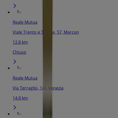
Reale Mutua
Viale Trento e Trieste, 57, Marcon
12.8 km
Chiuso
Reale Mutua
Via Terraglio, 1/4, Venezia
14.8 km