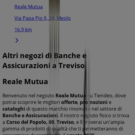
Reale Mutua
Via Papa Pio X, 24, Meolo
16.9 km
Altri negozi di Banche e
Assicurazioni a Treviso
Reale Mutua
Benvenuto nel negozio
Reale Mutua
su Tiendeo, dove
potrai scoprire le migliori
offerte
,
promozioni
e
cataloghi
di questo marchio rinomato nel settore di
Banche e Assicurazioni
. Il nostro negozio fisico si trova
a
Corso del Popolo, 69
,
Treviso
, e lì troverai un'ampia
gamma di prodotti di qualità che ti permetteranno di