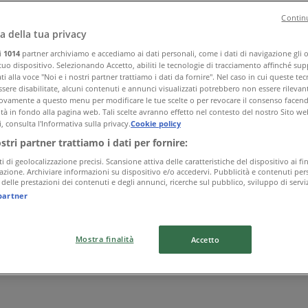
Continu
a della tua privacy
ri
1014
partner archiviamo e accediamo ai dati personali, come i dati di navigazione gli o 
 tuo dispositivo. Selezionando Accetto, abiliti le tecnologie di tracciamento affinché sup
i alla voce "Noi e i nostri partner trattiamo i dati da fornire". Nel caso in cui queste te
sere disabilitate, alcuni contenuti e annunci visualizzati potrebbero non essere rilevant
vamente a questo menu per modificare le tue scelte o per revocare il consenso facendo 
ità in fondo alla pagina web. Tali scelte avranno effetto nel contesto del nostro Sito we
, consulta l'Informativa sulla privacy.
Cookie policy
ostri partner trattiamo i dati per fornire:
ti di geolocalizzazione precisi. Scansione attiva delle caratteristiche del dispositivo ai fin
icazione. Archiviare informazioni su dispositivo e/o accedervi. Pubblicità e contenuti pers
delle prestazioni dei contenuti e degli annunci, ricerche sul pubblico, sviluppo di serviz
partner
Mostra finalità
Accetto