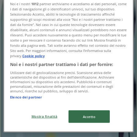
Mercoledì
Noi e i nostri
1012
partner archiviamo e accediamo ai dati personali, come
08:30 - 20:30
i dati di navigazione gli o identificatori univoci, sul tuo dispositivo.
Selezionando Accetto, abiliti le tecnologie di tracciamento affinché
Giovedì
supportino gli scopi mostrati alla voce "Noi e i nostri partner trattiamo i
08:30 - 20:30
dati da fornire". Nel caso in cui queste tecnologie dovessero essere
Venerdì
disabilitate, alcuni contenuti e annunci visualizzati potrebbero non essere
rilevanti. Puoi accedere nuovamente a questo menu per modificare le tue
08:30 - 20:30
scelte o per revocare il consenso facendo clic sul link Mostra finalità in
Sabato
fondo alla pagina web. Tali scelte avranno effetto nel contesto del nostro
08:30 - 20:30
Sito web. Per maggiori informazioni, consulta l'Informativa sulla
privacy.
Cookie policy
Mappa
Alimentari Paone Srl
Noi e i nostri partner trattiamo i dati per fornire:
Utilizzare dati di geolocalizzazione precisi. Scansione attiva delle
Aperto
Fino alle 20:30
caratteristiche del dispositivo ai fini dell’identificazione. Archiviare
informazioni su dispositivo e/o accedervi. Pubblicità e contenuti
personalizzati, misurazione delle prestazioni dei contenuti e degli
annunci, ricerche sul pubblico, sviluppo di servizi.
Domenica
Elenco dei partner
09:00 - 13:00
Lunedì
08:30 - 20:30
Mostra finalità
Accetto
Martedì
08:30 - 20:30
Mercoledì