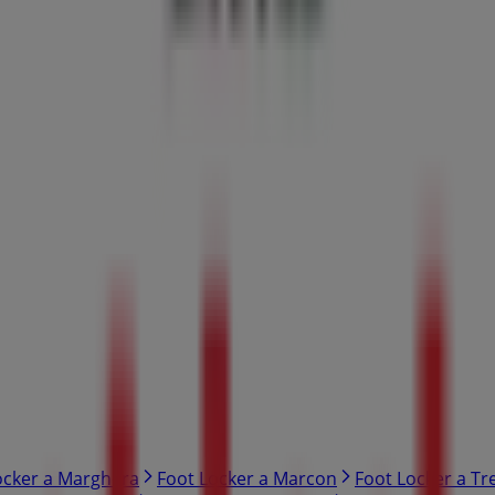
ocker a Marghera
Foot Locker a Marcon
Foot Locker a Tr