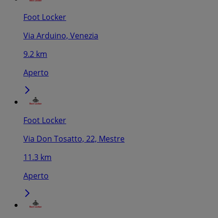
Foot Locker
Via Arduino, Venezia
9.2 km
Aperto
Foot Locker
Via Don Tosatto, 22, Mestre
11.3 km
Aperto