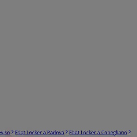
eviso
Foot Locker a Padova
Foot Locker a Conegliano