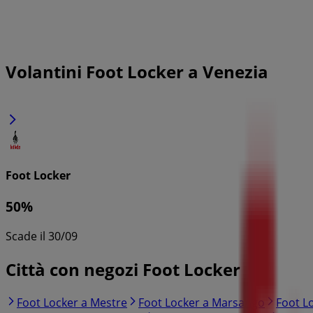
Volantini Foot Locker a Venezia
Foot Locker
50%
Scade il 30/09
Città con negozi Foot Locker
Foot Locker a Mestre
Foot Locker a Marsango
Foot L