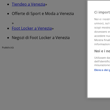
Tiendeo a Venezia
»
Ci import
Offerte di Sport e Moda a Venezia
Noi e i nost
»
univoci, sul
Foot Locker a Venezia
»
scopi mostrat
dovessero es
accedere nuo
Negozi di Foot Locker a Venezia
Mostra final
informazioni
Pubblicità
Noi e i n
Utilizzare da
dell’identif
misurazione 
Elenco dei 