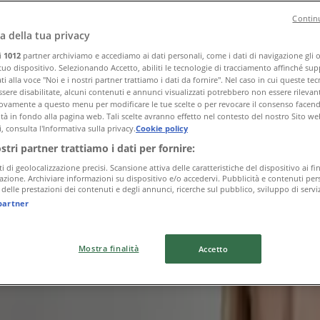
Continu
a della tua privacy
ri
1012
partner archiviamo e accediamo ai dati personali, come i dati di navigazione gli o 
 tuo dispositivo. Selezionando Accetto, abiliti le tecnologie di tracciamento affinché sup
i alla voce "Noi e i nostri partner trattiamo i dati da fornire". Nel caso in cui queste te
sere disabilitate, alcuni contenuti e annunci visualizzati potrebbero non essere rilevant
vamente a questo menu per modificare le tue scelte o per revocare il consenso facendo 
ità in fondo alla pagina web. Tali scelte avranno effetto nel contesto del nostro Sito we
ttà
, consulta l'Informativa sulla privacy.
Cookie policy
ostri partner trattiamo i dati per fornire:
ti di geolocalizzazione precisi. Scansione attiva delle caratteristiche del dispositivo ai fin
icazione. Archiviare informazioni su dispositivo e/o accedervi. Pubblicità e contenuti pers
delle prestazioni dei contenuti e degli annunci, ricerche sul pubblico, sviluppo di serviz
partner
Mostra finalità
Accetto