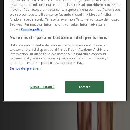
disabilitate, alcuni contenuti e annunci visualizzati potrebbero non essere
rilevanti. Puoi accedere nuovamente a questo menu per modificare le tue
Credem
scelte o per revocare il consenso facendo clic sul link Mostra finalità in
fondo alla pagina web. Tali scelte avranno effetto nel contesto del nostro
Sito web. Per maggiori informazioni, consulta l'Informativa sulla
3%
privacy.
Cookie policy
Noi e i nostri partner trattiamo i dati per fornire:
Scade il 05/11
{"numCatalogs":1}
Utilizzare dati di geolocalizzazione precisi. Scansione attiva delle
caratteristiche del dispositivo ai fini dell’identificazione. Archiviare
informazioni su dispositivo e/o accedervi. Pubblicità e contenuti
Orari e indirizzi Credem
personalizzati, misurazione delle prestazioni dei contenuti e degli
annunci, ricerche sul pubblico, sviluppo di servizi.
Elenco dei partner
Credem
Mostra finalità
Accetto
Via Repubblica, 6, Cavriago
432 m