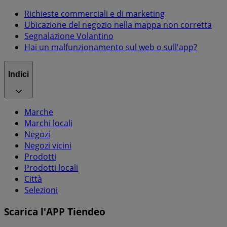
Richieste commerciali e di marketing
Ubicazione del negozio nella mappa non corretta
Segnalazione Volantino
Hai un malfunzionamento sul web o sull'app?
Indici
Marche
Marchi locali
Negozi
Negozi vicini
Prodotti
Prodotti locali
Città
Selezioni
Scarica l'APP Tiendeo