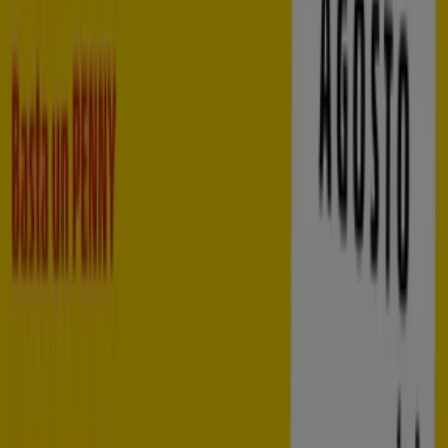
Subitofrutta
-
Peperoni
Rossi
E
Gialli
0
,
99
€
Pomodoro
Piccadilly