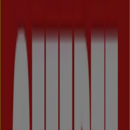
2
,
49
€
3.79
€
-16
%
Dolciando
-
Sorbetto
Al
Caffè