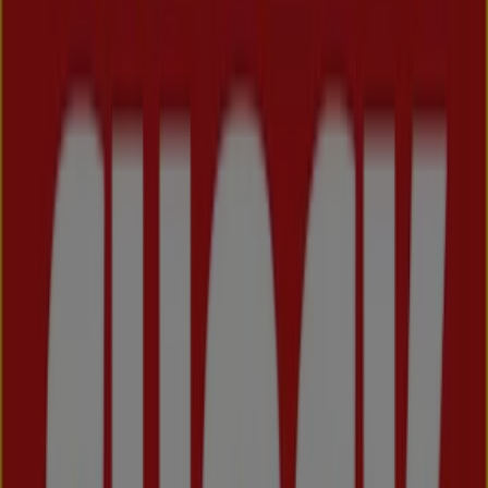
Offerte SHOCK!!
Scade il 12/08
Gela
Altri negozi di Discount a Gela
Trova Eurospin cataloghi nella tua
città
Eurospin a Roma
Eurospin a Milano
Eurospin a
Napoli
Eurospin a Torino
Eurospin a Palermo
Eurospin a Mazzarino
Eurospin a Caltagirone
Eurospin a Vittoria
Eurospin a Comiso
Eurospin a
Barrafranca
Eurospin a Grammichele
Eurospin a
Piazza Armerina
Eurospin a Licata
Eurospin a
Campobello di Licata
Eurospin a Ragusa
Eurospin a
Enna
Eurospin a Palma di Montechiaro
Vedi altre città
Sguardo veloce a Eurospin in offerta