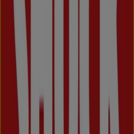
ogni tipo di clientela. Inoltre presso i punti vendita
Eurospin troverai articoli dei marchi del gruppo
discount, tra cui bio, senza glutine, compostabili e
biodegradabili. Consulta tutte le
offerte Eurospin
nell’ultimo volantino Eurospin presente su Tiendeo e
approfitta oggi di promozioni convenienti su articoli di
qualità.
Più informazioni su Eurospin
Tiendeo fa parte di Shopfully, l'azienda tecnologica che
sta reinventando lo shopping locale in tutto il mondo.
Tiendeo
Cosa facciamo
Soluzioni per le aziende