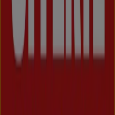
PENNY
OFFERTE SHOCK dal 6 al 12/08
Scade il 12/08
Gela
-5 giorni
PENNY
14 giorni di grande convenienza dal 30/07
al 12/08
Scade il 12/08
Gela
Nuovo
PENNY