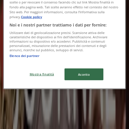
scelte o per revocare il consenso facendo clic sul link Mostra finalità in
via Cecchi 101, Genova
fondo alla pagina web. Tali scelte avranno effetto nel contesto del nostro
Sito web. Per maggiori informazioni, consulta l'Informativa sulla
1.0 km
privacy.
Cookie policy
Noi e i nostri partner trattiamo i dati per fornire:
Chiuso
Utilizzare dati di geolocalizzazione precisi. Scansione attiva delle
caratteristiche del dispositivo ai fini dell’identificazione. Archiviare
informazioni su dispositivo e/o accedervi. Pubblicità e contenuti
personalizzati, misurazione delle prestazioni dei contenuti e degli
annunci, ricerche sul pubblico, sviluppo di servizi.
Caddy's
Elenco dei partner
Via Sestri, 37, Genova
Mostra finalità
Accetto
7.0 km
Chiuso
Caddy's a Genova — Negozi, orari e telefono