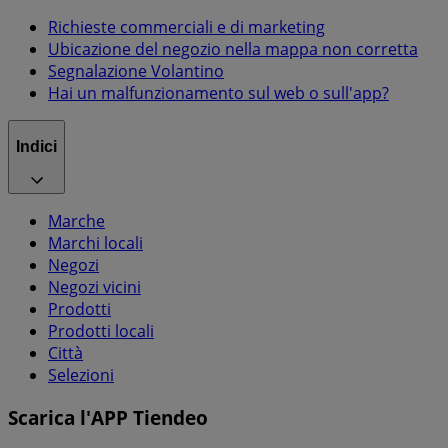
Richieste commerciali e di marketing
Ubicazione del negozio nella mappa non corretta
Segnalazione Volantino
Hai un malfunzionamento sul web o sull'app?
Indici
Marche
Marchi locali
Negozi
Negozi vicini
Prodotti
Prodotti locali
Città
Selezioni
Scarica l'APP Tiendeo