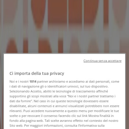
Tiendeo a Latina
»
Offerte di Arredamento a Latina
»
Mondo Convenienza a Latina
Sguardo veloce a Mondo
Convenienza in offerta a Latina
Continua senza accettare
Ci importa della tua privacy
Cataloghi con offerte su Mondo Convenienza a Latina:
1
Noi e i nostri
1014
partner archiviamo e accediamo ai dati personali, come
i dati di navigazione gli o identificatori univoci, sul tuo dispositivo.
Selezionando Accetto, abiliti le tecnologie di tracciamento affinché
Categoria:
Arredamento
supportino gli scopi mostrati alla voce "Noi e i nostri partner trattiamo i
dati da fornire". Nel caso in cui queste tecnologie dovessero essere
Offerta più recente:
01/07/2026
disabilitate, alcuni contenuti e annunci visualizzati potrebbero non essere
rilevanti. Puoi accedere nuovamente a questo menu per modificare le tue
scelte o per revocare il consenso facendo clic sul link Mostra finalità in
fondo alla pagina web. Tali scelte avranno effetto nel contesto del nostro
Sito web. Per maggiori informazioni, consulta l'Informativa sulla