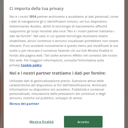
Ci importa della tua privacy
Noi e i nostri
1014
partner archiviamo e accediamo ai dati personali, come
i dati di navigazione gli o identificatori univoci, sul tuo dispositivo.
Mondo Convenienza
Selezionando Accetto, abiliti le tecnologie di tracciamento affinché
supportino gli scopi mostrati alla voce "Noi e i nostri partner trattiamo i
Catalogo Estate 2026
dati da fornire". Nel caso in cui queste tecnologie dovessero essere
disabilitate, alcuni contenuti e annunci visualizzati potrebbero non essere
rilevanti. Puoi accedere nuovamente a questo menu per modificare le tue
Scade il 31/08
scelte o per revocare il consenso facendo clic sul link Mostra finalità in
{"numCatalogs":1}
fondo alla pagina web. Tali scelte avranno effetto nel contesto del nostro
Sito web. Per maggiori informazioni, consulta l'Informativa sulla
Altri utenti hanno visto anche
privacy.
Cookie policy
Noi e i nostri partner trattiamo i dati per fornire:
questi cataloghi
Utilizzare dati di geolocalizzazione precisi. Scansione attiva delle
caratteristiche del dispositivo ai fini dell’identificazione. Archiviare
informazioni su dispositivo e/o accedervi. Pubblicità e contenuti
personalizzati, misurazione delle prestazioni dei contenuti e degli
annunci, ricerche sul pubblico, sviluppo di servizi.
Elenco dei partner
Dorelan
Nuova Apertura Monfalcone
Mostra finalità
Accetto