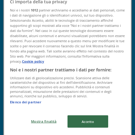
Ci importa della tua privacy
Noi e i nostri
1012
partner archiviamo e accediamo ai dati personali, come
i dati di navigazione gli o identificatori univoci, sul tuo dispositivo.
Selezionando Accetto, abiliti le tecnologie di tracciamento affinché
supportino gli scopi mostrati alla voce "Noi e i nostri partner trattiamo i
dati da fornire". Nel caso in cui queste tecnologie dovessero essere
disabilitate, alcuni contenuti e annunci visualizzati potrebbero non essere
rilevanti. Puoi accedere nuovamente a questo menu per modificare le tue
scelte o per revocare il consenso facendo clic sul link Mostra finalità in
fondo alla pagina web. Tali scelte avranno effetto nel contesto del nostro
Sito web. Per maggiori informazioni, consulta l'Informativa sulla
privacy.
Cookie policy
Noi e i nostri partner trattiamo i dati per fornire:
{"numCatalogs":0}
Utilizzare dati di geolocalizzazione precisi. Scansione attiva delle
caratteristiche del dispositivo ai fini dell’identificazione. Archiviare
Orari e indirizzi Fratelli La Bufala
informazioni su dispositivo e/o accedervi. Pubblicità e contenuti
personalizzati, misurazione delle prestazioni dei contenuti e degli
annunci, ricerche sul pubblico, sviluppo di servizi.
Elenco dei partner
Fratelli La Bufala
Mostra finalità
Accetto
Largo Corsia dei Servi - Galleria San Carlo 8, Milano