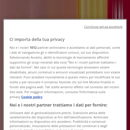
Continua senza accettare
VisionOttica
Ci importa della tua privacy
Sconti estivi
Noi e i nostri
1012
partner archiviamo e accediamo ai dati personali, come
i dati di navigazione gli o identificatori univoci, sul tuo dispositivo.
Selezionando Accetto, abiliti le tecnologie di tracciamento affinché
Scade il 02/09
supportino gli scopi mostrati alla voce "Noi e i nostri partner trattiamo i
dati da fornire". Nel caso in cui queste tecnologie dovessero essere
disabilitate, alcuni contenuti e annunci visualizzati potrebbero non essere
rilevanti. Puoi accedere nuovamente a questo menu per modificare le tue
scelte o per revocare il consenso facendo clic sul link Mostra finalità in
VisionOttica
fondo alla pagina web. Tali scelte avranno effetto nel contesto del nostro
Sito web. Per maggiori informazioni, consulta l'Informativa sulla
privacy.
Cookie policy
Acquista 4 confezioni per ricevere 2 in
Noi e i nostri partner trattiamo i dati per fornire:
omaggio
Utilizzare dati di geolocalizzazione precisi. Scansione attiva delle
caratteristiche del dispositivo ai fini dell’identificazione. Archiviare
Scade il 30/09
1.4 km - Nardò
informazioni su dispositivo e/o accedervi. Pubblicità e contenuti
personalizzati, misurazione delle prestazioni dei contenuti e degli